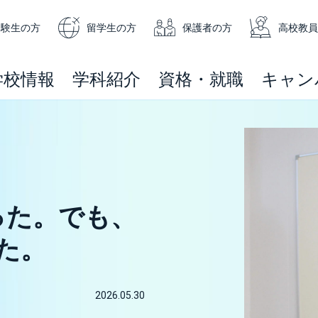
受験生の方
留学生の方
保護者の方
高校教員
学校情報
学科紹介
資格・就職
キャン
った。でも、
た。
2026.05.30