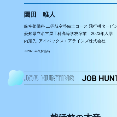
園田 唯人
航空整備科 二等航空整備士コース 飛行機タービン
愛知県立名古屋工科高等学校卒業 2023年入学
内定先: アイベックスエアラインズ株式会社
※2026年取材当時