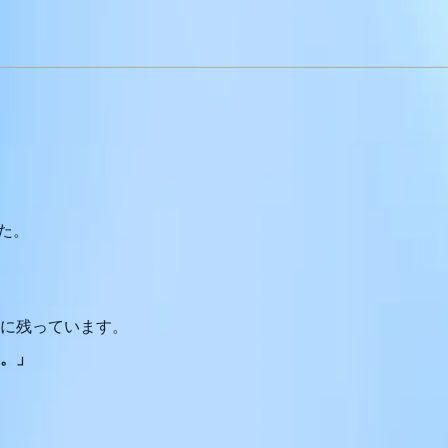
た。
に残っています。
。」