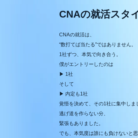
CNAの就活スタ
CNAの就活は、
“数打てば当たる”ではありません。
1社ずつ、本気で向き合う。
僕がエントリーしたのは
▶ 1社
そして
▶ 内定も1社
覚悟を決めて、その1社に集中しま
逃げ道を作らない分、
緊張もありました。
でも、本気度は誰にも負けないと思