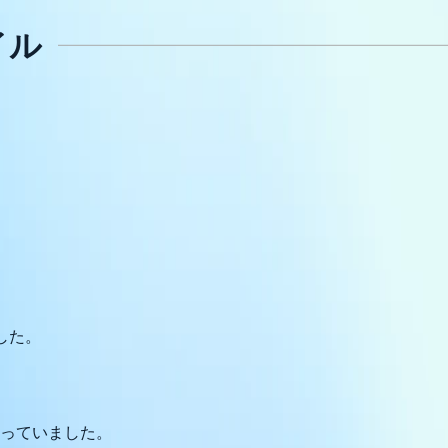
イル
した。
っていました。