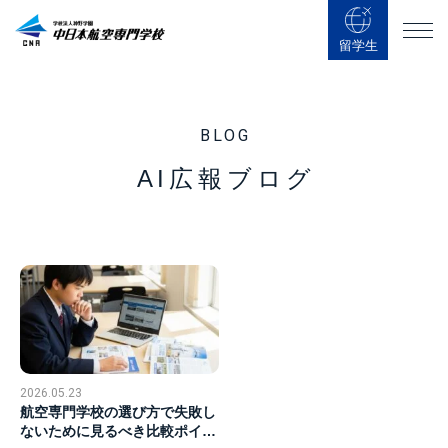
留学生
BLOG
AI広報ブログ
2026.05.23
航空専門学校の選び方で失敗し
ないために見るべき比較ポイン