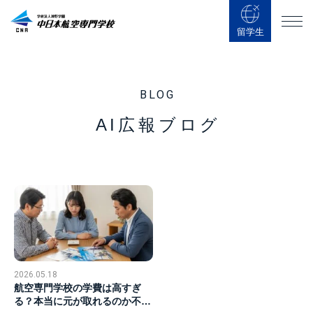
留学生
BLOG
AI広報ブログ
2026.05.18
航空専門学校の学費は高すぎ
る？本当に元が取れるのか不安