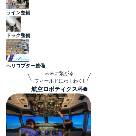
ライン整備
ドック整備
ヘリコプター整備
未来に繋がる
フィールドにわくわく!
航空ロボティクス科