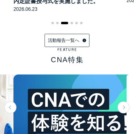
内定証書授与式を実施しました。
202
2026.06.23
活動報告一覧へ
FEATURE
CNA特集