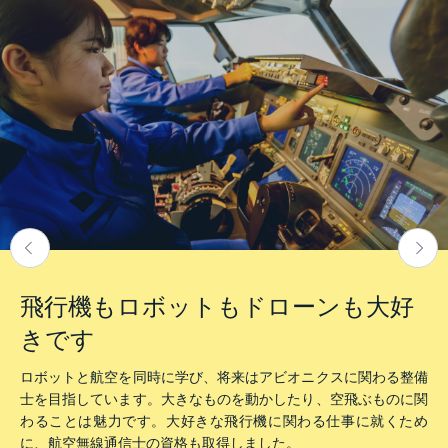
飛行機もロボットも
ドローンも大好
きです
ロボットと航空を同時に学び、将来はアビオニクスに関わる整備
士を目指しています。大きなものを動かしたり、空飛ぶものに関
わることは魅力です。大好きな飛行機に関わる仕事に就くため
に、航空無線通信士の資格も取得しました。