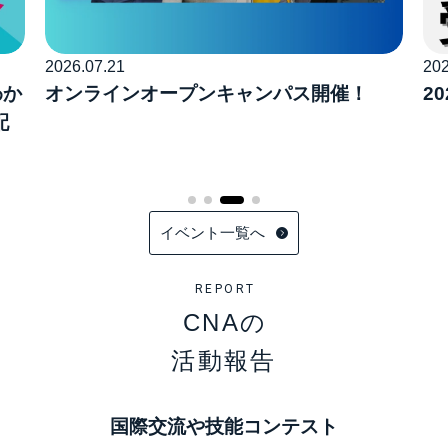
2026.07.21
202
わか
オンラインオープンキャンパス開催！
2
配
イベント一覧へ
REPORT
CNAの
活動報告
国際交流や技能コンテスト