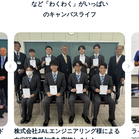
など「わくわく」がいっぱい
のキャンパスライフ
ド
株式会社JALエンジニアリング様による
ラ