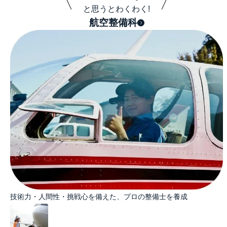
と思うとわくわく!
航空整備科
技術力・人間性・挑戦心を備えた、プロの整備士を養成​