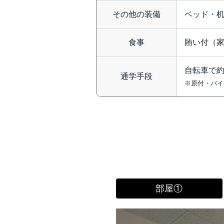
その他の装備
ベッド・
食事
賄い付（
自転車で約
通学手段
※原付・バイ
部屋①