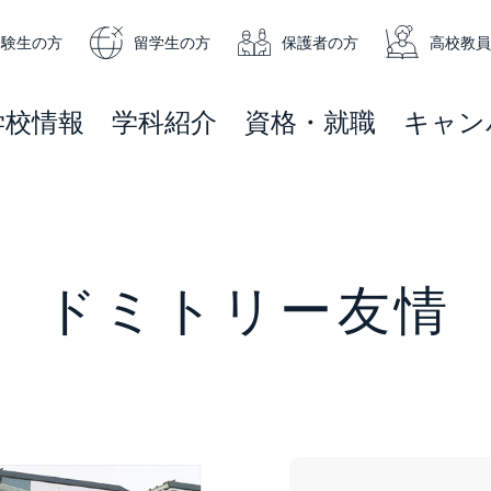
受験生の方
留学生の方
保護者の方
高校教員
学校情報
学科紹介
資格・就職
キャン
ドミトリー友情