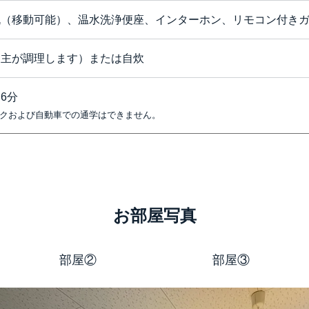
机（移動可能）、温水洗浄便座、インターホン、リモコン付き
家主が調理します）または自炊
6分
クおよび自動車での通学はできません。
お部屋写真
部屋②
部屋③