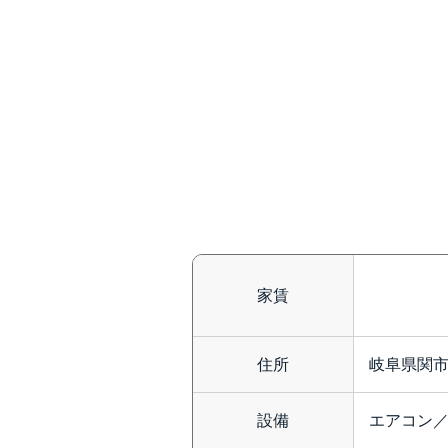
家賃
住所
岐阜県関市
設備
エアコン／