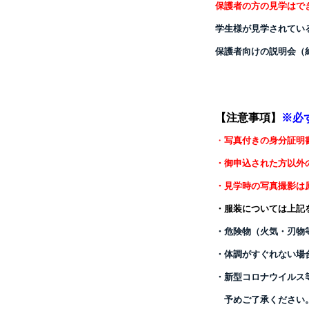
保護者の方の見学はで
学生様が見学されてい
保護者向けの説明会（
【注意事項】
※必
・
写真付きの身分証明
・御申込された方以外
・見学時の写真撮影は
・服装については上記
・危険物（火気・刃物
・体調がすぐれない場
・新型コロナウイルス
予めご了承ください