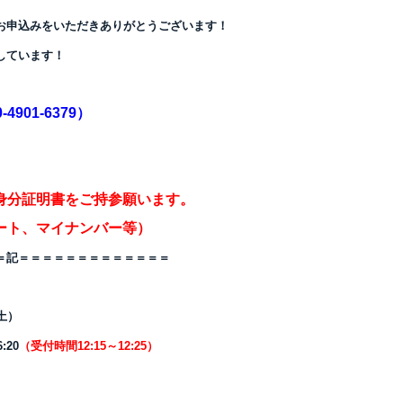
お申込みをいただき
ありがとうございます！
しています！
901-6379）
身分証明書をご持参願います。
ート、マイナンバー等）
＝記＝＝＝＝＝＝＝＝＝＝＝＝＝
土）
:20
（受付時間
12:15～12:25）