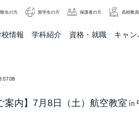
受験生の方
留学生の方
保護者の方
高校教員
学校情報
学科紹介
資格・就職
キャン
3.07.08
ご案内】7月8日（土）航空教室㏌