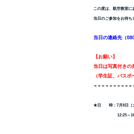
この度は、航空教室に
当日のご参加をお待ち
当日の連絡先（080-4
【お願い】
当日は写真付きの
（学生証、
パスポ
＝＝＝＝＝＝＝＝＝＝
★日 時：7月8日（
12:25～16