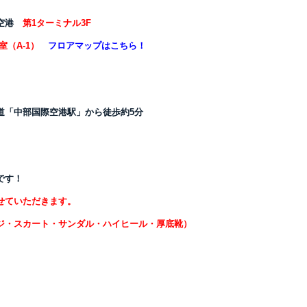
際空港
第1ターミナル3F
室（A-1）
フロアマップはこちら！
道「中部国際空港駅」から徒歩約5分
です！
せていただきます。
ジ・スカート・サンダル・ハイヒール・厚底靴）