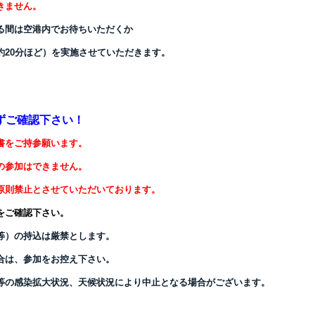
きません。
る間は空港内でお待ちいただくか
約20分ほど）を実施させていただきます。
ずご確認下さい！
書をご持参願います。
の参加はできません。
原則禁止とさせていただいております。
をご確認下さい。
等）の持込は厳禁とします。
合は、参加をお控え下さい。
等の感染拡大状況、天候状況により中止となる場合がございます。
。