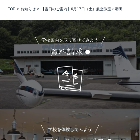
TOP
お知らせ
【当日のご案内】6月17日（土）航空教室㏌羽田
学校案内を取り寄せてみよう
資料請求
学校を体験してみよう