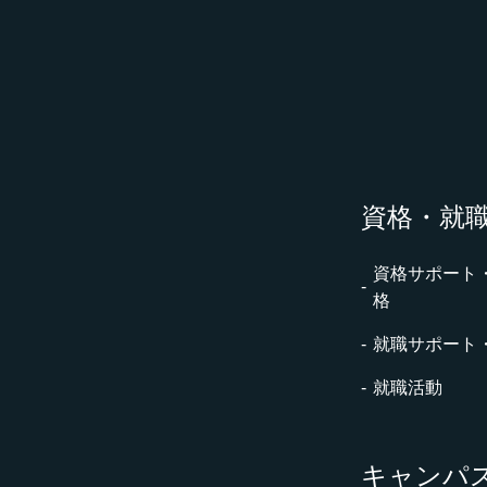
資格・就
資格サポート
格
就職サポート
就職活動
キャンパ