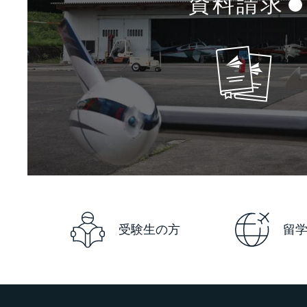
資料請求
受験生の方
留