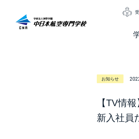
202
お知らせ
【TV情
新入社員だ