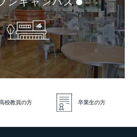
プンキャンパス
高校教員の方
卒業生の方