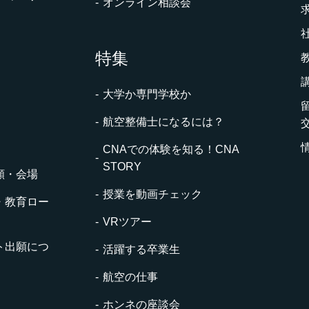
オンライン相談会
特集
大学か専門学校か
航空整備士になるには？
CNAでの体験を知る！CNA
STORY
願・会場
授業を動画チェック
・教育ロー
VRツアー
ト出願につ
活躍する卒業生
航空の仕事
ホンネの座談会