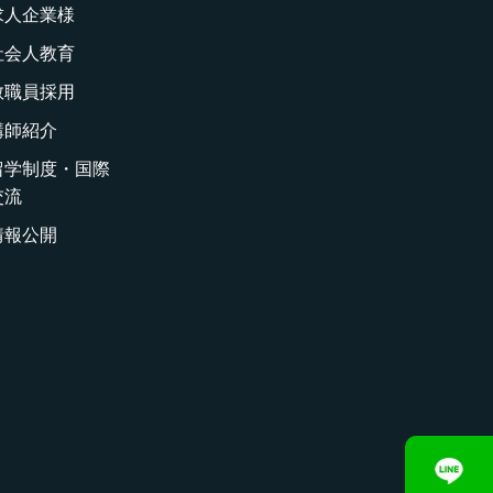
求人企業様
社会人教育
教職員採用
講師紹介
留学制度・国際
交流
情報公開