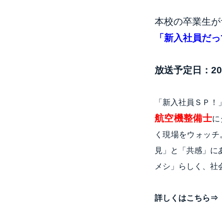
本校の卒業生が
「新入社員だっ
放送予定日：20
「新入社員ＳＰ！
航空機整備士
に
く現場をウォッチ
見」と「共感」に
メシ」らしく、社
詳しくはこちら