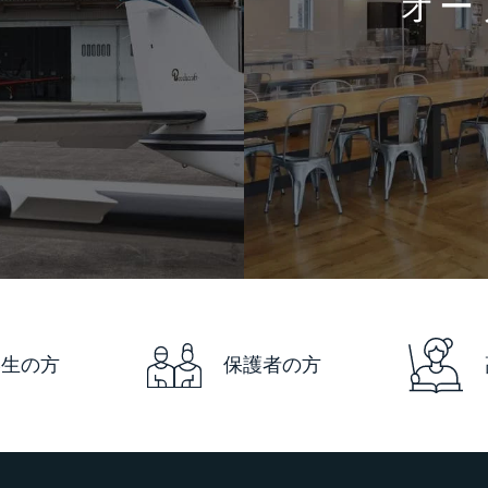
オー
学生の方
保護者の方