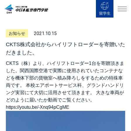
留学生
2021.10.15
お知らせ
CKTS株式会社からハイリフトローダーを寄贈いた
だきました。
CKTS（株）より、ハイリフトローダー1台を寄贈頂きま
した。関西国際空港で実際に使用されていたコンテナな
どを機体下部の貨物室へ積み降ろしをするための特殊車
両です。 本校エアポートサービス科、グランドハンドリ
ング実習にて大切に活用させて頂きます。 大きな車両が
どのように届いたか動画でご覧ください。
https://youtu.be/-Xnq94pCgME