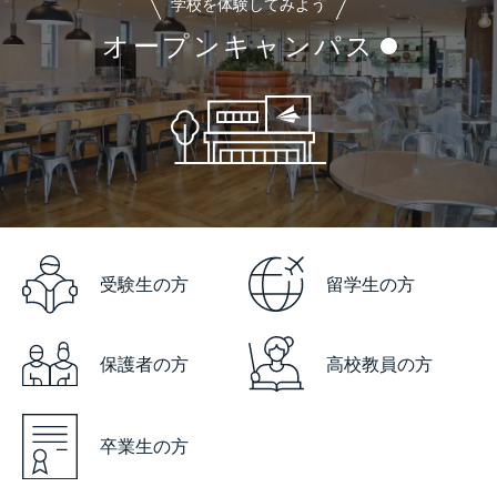
学校を体験してみよう
オープンキャンパス
受験生の方
留学生の方
保護者の方
高校教員の方
卒業生の方