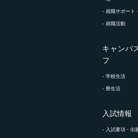
就職サポート
就職活動
キャンパ
フ
学校生活
寮生活
入試情報
入試要項・出