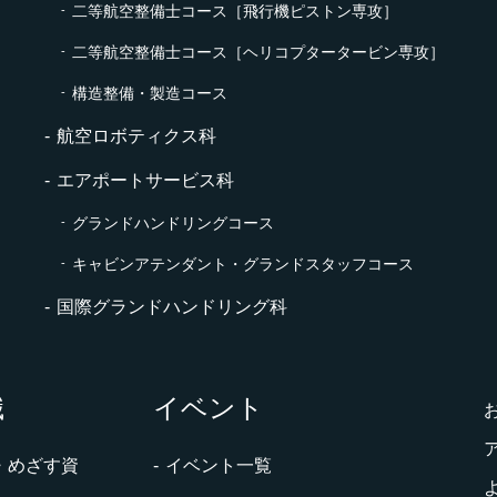
二等航空整備士コース［飛行機ピストン専攻］
二等航空整備士コース［ヘリコプタータービン専攻］
構造整備・製造コース
航空ロボティクス科
エアポートサービス科
グランドハンドリングコース
キャビンアテンダント・グランドスタッフコース
国際グランドハンドリング科
職
イベント
・めざす資
イベント一覧