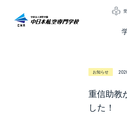
202
お知らせ
重信助教
した！