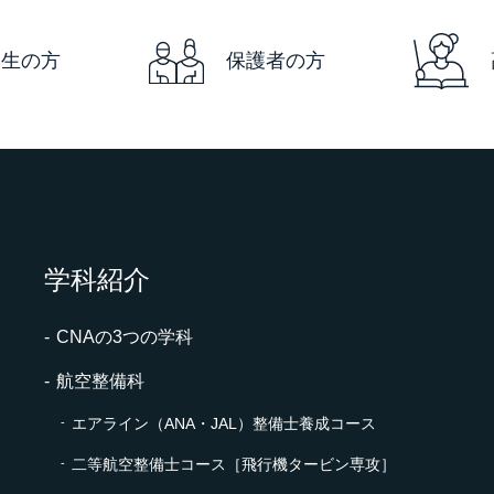
学生の方
保護者の方
学科紹介
CNAの3つの学科
航空整備科
エアライン（ANA・JAL）整備士養成コース
二等航空整備士コース［飛行機タービン専攻］