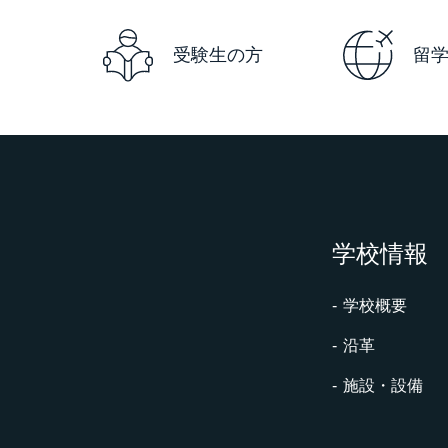
受験生の方
留
学校情報
学校概要
沿革
施設・設備