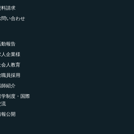
資料請求
お問い合わせ
活動報告
求人企業様
社会人教育
教職員採用
講師紹介
留学制度・国際
交流
情報公開