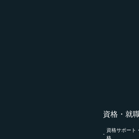
資格・就
資格サポート
格