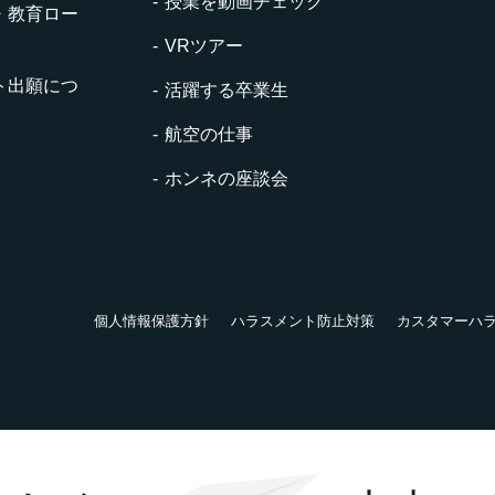
授業を動画チェック
・教育ロー
VRツアー
ト出願につ
活躍する卒業生
航空の仕事
ホンネの座談会
個人情報保護方針
ハラスメント防止対策
カスタマーハ