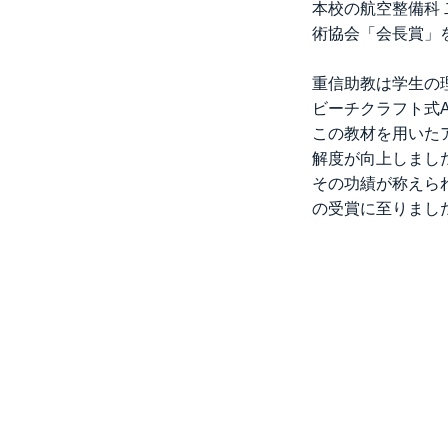
本校の航空整備科
術協会「会長賞」
重信助教は学生の
ビーチクラフト式
この教材を用いた
解度が向上しまし
その功績が称えら
の受賞に至りまし