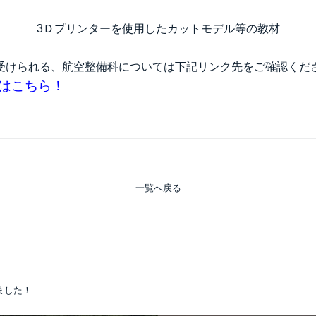
3Ｄプリンターを使用したカットモデル等の教材
受けられる、航空整備科については下記リンク先をご確認くだ
はこちら！
一覧へ戻る
ました！