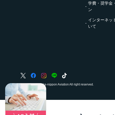
学費・奨学金
ン
インターネッ
いて
© College of Naka-nippon Aviation All right reserved.