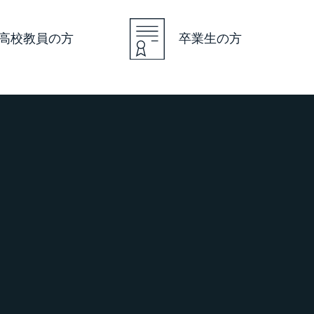
高校教員の方
卒業生の方