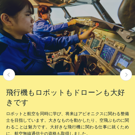
飛行機もロボットも
ドローンも大好
きです
ロボットと航空を同時に学び、将来はアビオニクスに関わる整備
士を目指しています。大きなものを動かしたり、空飛ぶものに関
わることは魅力です。大好きな飛行機に関わる仕事に就くため
に、航空無線通信士の資格も取得しました。