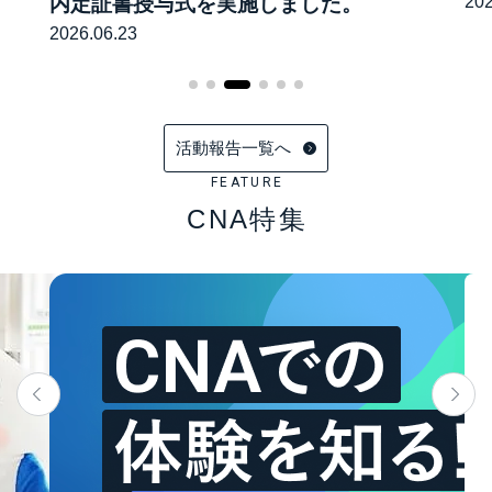
内定証書授与式を実施しました。
202
2026.06.23
活動報告一覧へ
FEATURE
CNA特集