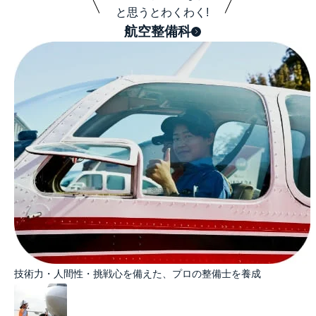
と思うとわくわく!
航空整備科
技術力・人間性・挑戦心を備えた、プロの整備士を養成​