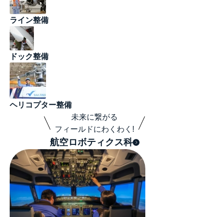
ライン整備
ドック整備
ヘリコプター整備
未来に繋がる
フィールドにわくわく!
航空ロボティクス科