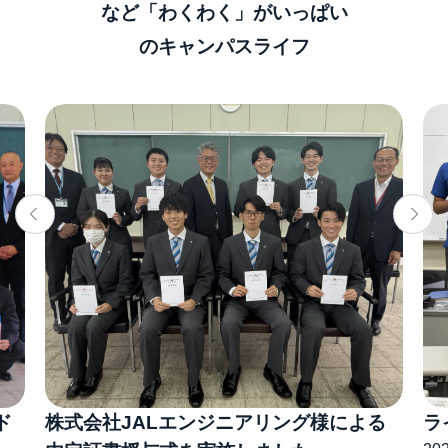
など「わくわく」がいっぱい
のキャンパスライフ
ド
株式会社JALエンジニアリング様による
ラ