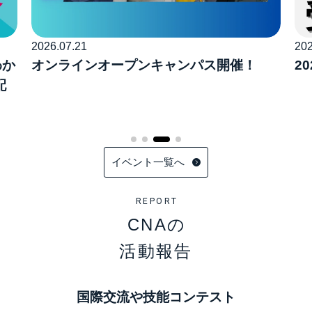
2026.07.21
202
わか
オンラインオープンキャンパス開催！
2
配
イベント一覧へ
REPORT
CNAの
活動報告
国際交流や技能コンテスト