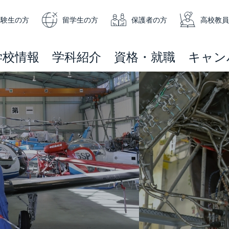
受験生の方
留学生の方
保護者の方
高校教員
学校情報
学科紹介
資格・就職
キャン