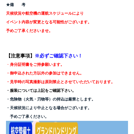
★備 考
天候状況や航空機の運航スケジュールにより
イベント内容が変更となる可能性がございます。
予めご了承くださいませ。
【注意事項】
※必ずご確認下さい！
・
身分証明書をご持参願います。
・御申込された方以外の参加はできません。
・見学時の写真撮影は原則禁止とさせていただいております。
・服装については上記をご確認下さい。
・危険物（火気・刃物等）の持込は厳禁とします。
・天候状況により中止となる場合がございます。
予めご了承ください。