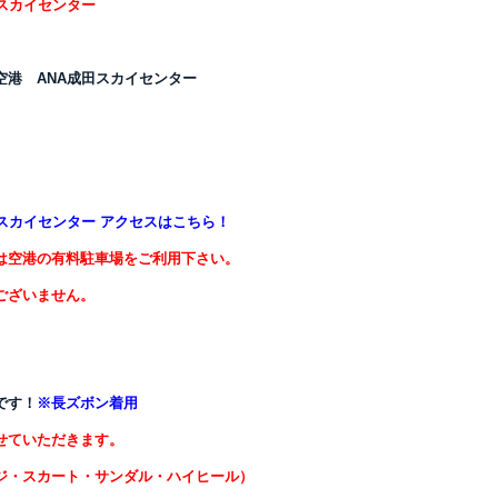
田スカイセンター
空港 ANA成田スカイセンター
田スカイセンター アクセスはこちら！
は空港の有料駐車場をご利用下さい。
ございません。
です！
※長ズボン着用
せていただきます。
ジ・スカート・サンダル・ハイヒール）