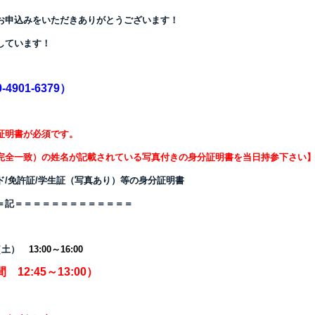
お申込みをいただき
ありがとうございます！
しています！
901-6379）
証明書
が必須です。
完全一致）の姓名が記載されている写真付きの身分証明書
を当日持参下さい
ド/免許証/学生証（写真あり）等の身分証明書
＝記＝＝＝＝＝＝＝＝＝＝＝＝＝
日（土）
13
:00
～16:00
12:45～13:00）