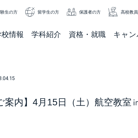
受験生の方
留学生の方
保護者の方
高校教員
学校情報
学科紹介
資格・就職
キャン
3.04.15
ご案内】4月15日（土）航空教室