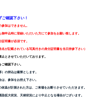
ずご確認下さい！
の参加はできません。
御申込時に登録いただいた方にて参加をお願い致します。
分証明書
が必須です。
姓名が記載されている写真付きの身分証明書
を当日持参下さい）
禁止とさせていただいております。
をご確認下さい。
等）の持込は厳禁とします。
合は、参加をお控え下さい。
上の体温が計測された方は、
ご来場をお断りさせていただきます。
感染拡大状況、天候状況により中止となる場合がございます。
。