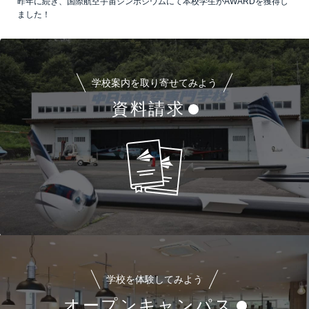
昨年に続き、国際航空宇宙シンポジウムにて本校学生がAWARDを獲得し
ました！
学校案内を取り寄せてみよう
資料請求
学校を体験してみよう
オープンキャンパス