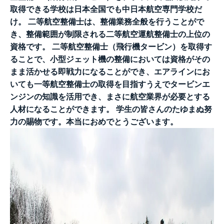
取得できる学校は日本全国でも中日本航空専門学校だ
け。
二等航空整備士は、整備業務全般を行うことがで
き、整備範囲が制限される二等航空運航整備士の上位の
資格です。
二等航空整備士（飛行機タービン）を取得す
ることで、小型ジェット機の整備においては資格がその
まま活かせる即戦力になることができ、エアラインにお
いても一等航空整備士の取得を目指すうえでタービンエ
ンジンの知識を活用でき、まさに航空業界が必要とする
人材になることができます。
学生の皆さんのたゆまぬ努
力の賜物です。本当におめでとうございます。