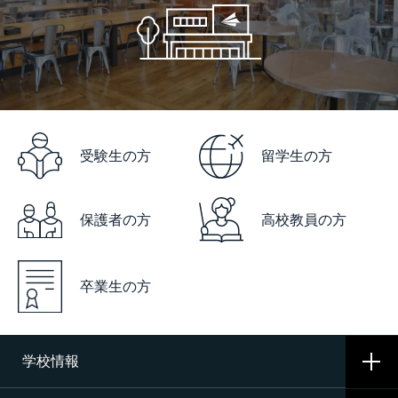
受験生の方
留学生の方
保護者の方
高校教員の方
卒業生の方
学校情報