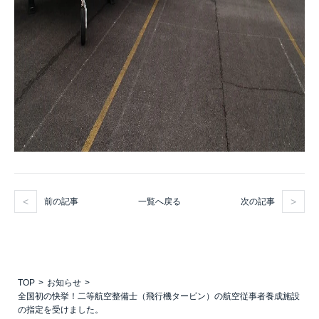
前の記事
次の記事
一覧へ戻る
TOP
お知らせ
全国初の快挙！二等航空整備士（飛行機タービン）の航空従事者養成施設
の指定を受けました。