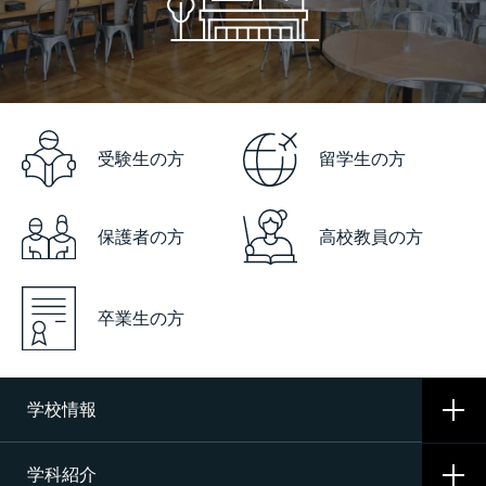
受験生の方
留学生の方
保護者の方
高校教員の方
卒業生の方
学校情報
学科紹介
学校概要