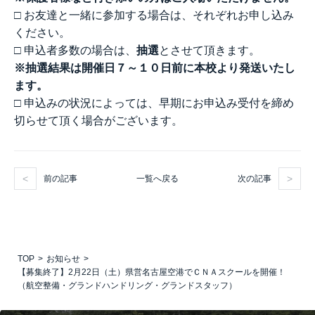
□ お友達と一緒に参加する場合は、それぞれお申し込み
ください。
□ 申込者多数の場合は、
抽選
とさせて頂きます。
※抽選結果は開催日７～１０日前に本校より発送いたし
ます。
□ 申込みの状況によっては、早期にお申込み受付を締め
切らせて頂く場合がございます。
前の記事
次の記事
一覧へ戻る
TOP
お知らせ
【募集終了】2月22日（土）県営名古屋空港でＣＮＡスクールを開催！
（航空整備・グランドハンドリング・グランドスタッフ）