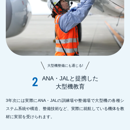
大型機整備にも通じる!
ANA・JALと提携した
2
大型機教育
3年次には実際にANA・JALの訓練場や整備場で大型機の各種シ
ステム系統や構造、整備技術など、実際に就航している機体を教
材に実習を受けられます。