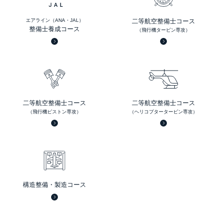
エアライン（ANA・JAL）
二等航空整備士コース
整備士養成コース
（飛行機タービン専攻）
二等航空整備士コース
二等航空整備士コース
（飛行機ピストン専攻）
（ヘリコプタータービン専攻）
構造整備・製造コース