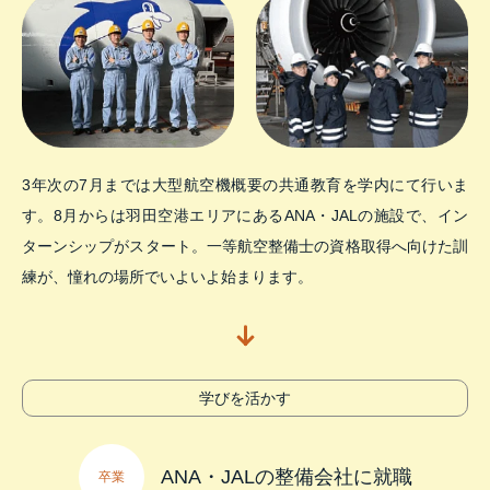
3年次の7月までは大型航空機概要の共通教育を学内にて行いま
す。8月からは羽田空港エリアにあるANA・JALの施設で、イン
ターンシップがスタート。一等航空整備士の資格取得へ向けた訓
練が、憧れの場所でいよいよ始まります。
学びを
活かす
ANA・JALの整備会社に就職
卒業