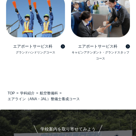
エアポートサービス科
エアポートサービス科
グランドハンドリングコース
キャビンアテンダント・グランドスタッフ
コース
TOP
学科紹介
航空整備科
エアライン（ANA・JAL）整備士養成コース
学校案内を取り寄せてみよう