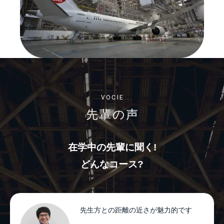
VOCIE
先輩の声
在学中の先輩に聞く!
どんなコース?
先生方との距離の近さが魅力的です