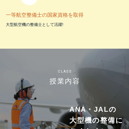
一等航空整備士の国家資格を取得
大型航空機の整備士として活躍!
CLASS
授業内容
ANA・JALの
大型機の整備に