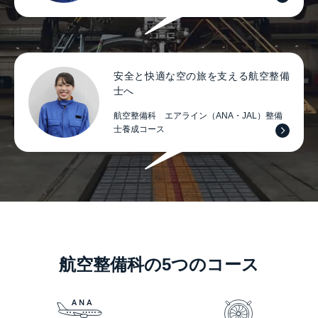
安全と快適な空の旅を支える航空整備
士へ
航空整備科 エアライン（ANA・JAL）整備
士養成コース
航空整備科の5つのコース