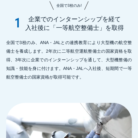
全国で3校のみ!
企業でのインターンシップを経て
1
入社後に「一等航空整備士」を取得
全国で3校のみ、ANA・JALとの連携教育により大型機の航空整
備士を養成します。2年次に二等航空運航整備士の国家資格を取
得、3年次に企業でのインターンシップを通して、大型機整備の
知識・技能を身に付けます。ANA・JALへ入社後、短期間で一等
航空整備士の国家資格が取得可能です。