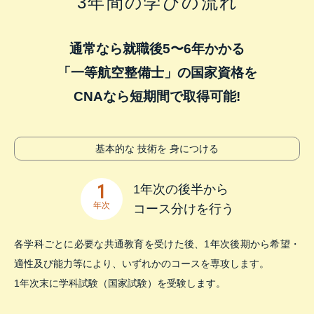
3年間の学びの流れ
通常なら就職後5〜6年かかる
「一等航空整備士」の国家資格を
CNAなら短期間で取得可能!
基本的な
技術を
身につける
1
1年次の後半から
年次
コース分けを行う
各学科ごとに必要な共通教育を受けた後、1年次後期から希望・
適性及び能力等により、いずれかのコースを専攻します。
1年次末に学科試験（国家試験）を受験します。