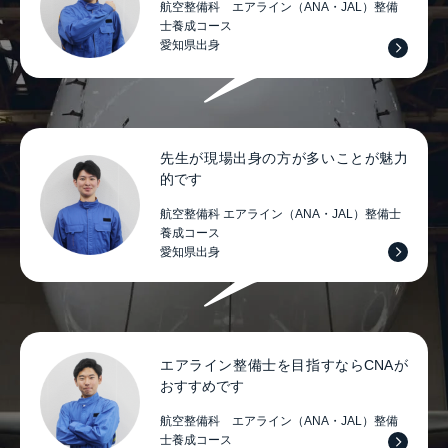
航空整備科 エアライン（ANA・JAL）整備
士養成コース
愛知県出身
先生が現場出身の方が多いことが魅力
的です
航空整備科 エアライン（ANA・JAL）整備士
養成コース
愛知県出身
エアライン整備士を目指すならCNAが
おすすめです
航空整備科 エアライン（ANA・JAL）整備
士養成コース