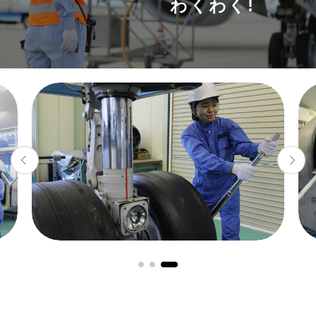
わくわく!