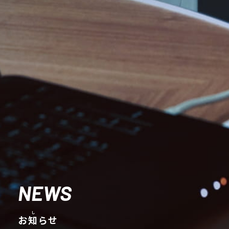
NEWS
お
知
らせ