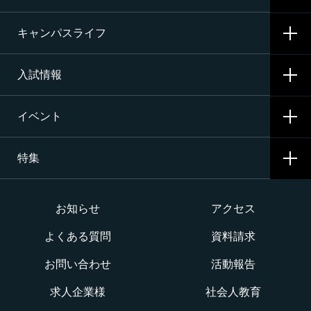
施設・設備
キャンパスライフ
航空整備科
資格サポート・めざす資格
エアライン（ANA・JAL）整備士養成コース
入試情報
就職サポート・内定先
学校生活
二等航空整備士コース［飛行機タービン専攻］
就職活動
イベント
寮生活
入試要項・出願・会場
二等航空整備士コース［飛行機ピストン専攻］
特集
学費・奨学金・教育ローン
イベント一覧
二等航空整備士コース［ヘリコプタータービン専攻］
インターネット出願について
イベントカレンダー
大学か専門学校か
お知らせ
アクセス
構造整備・製造コース
よくある質問
資料請求
オープンキャンパス
航空整備士になるには？
航空ロボティクス科
お問い合わせ
活動報告
WEBオープンキャンパス
CNAでの体験を知る！CNA STORY
エアポートサービス科
求人企業様
社会人教育