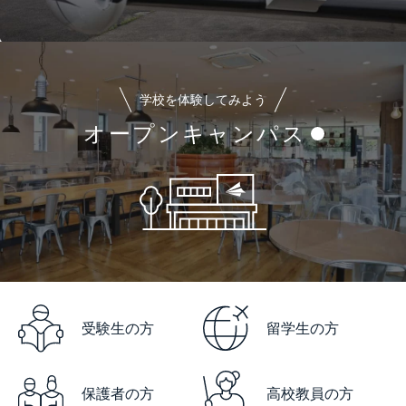
学校を体験してみよう
オープンキャンパス
受験生の方
留学生の方
保護者の方
高校教員の方