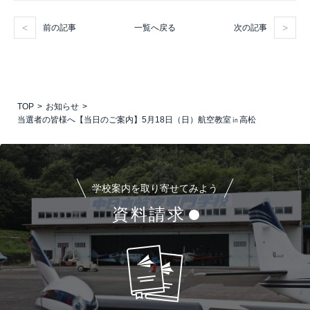
前の記事
次の記事
一覧へ戻る
TOP
お知らせ
当選者の皆様へ【当日のご案内】5月18日（日）航空教室㏌高松
学校案内を取り寄せてみよう
資料請求