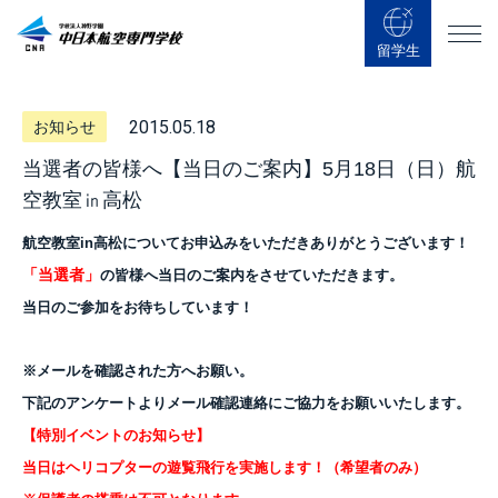
留学生
2015.05.18
お知らせ
当選者の皆様へ【当日のご案内】5月18日（日）航
空教室㏌高松
航空教室in高松について
お申込みをいただき
ありがとうございます！
「当選者」
の皆様へ当日のご案内をさせていただきます。
当日のご参加をお待ちしています！
※メールを確認された方へお願い。
下記のアンケートよりメール確認連絡にご協力をお願いいたします。
【特別イベントのお知らせ】
当日はヘリコプターの遊覧飛行を実施します！（希望者のみ）