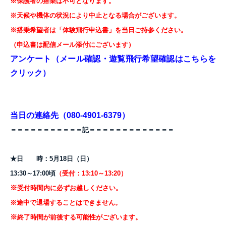
※保護者の搭乗は不可となります。
※天候や機体の状況
により中止となる場合がございます。
※搭乗希望者は「体験飛行申込書」を当日ご持参ください。
（申込書は配信メール添付にございます）
アンケート（メール確認・遊覧飛行希望確認はこちらを
クリック）
当日の連絡先（080-4901-6379）
＝＝＝＝＝＝＝＝＝＝＝記＝＝＝＝＝＝＝＝＝＝＝＝＝
★日 時：5月18日（日）
13:30～17:00頃
（受付：13:10～13:20
）
※
受付時間内に必ずお越しください。
※途中で退場することはできません。
※
終了時間が前後する可能性がございます。