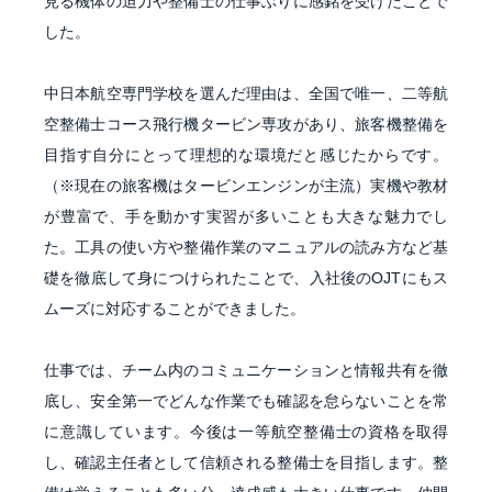
見る機体の迫力や整備士の仕事ぶりに感銘を受けたことで
した。
中日本航空専門学校を選んだ理由は、全国で唯一、二等航
空整備士コース飛行機タービン専攻があり、旅客機整備を
目指す自分にとって理想的な環境だと感じたからです。
（※現在の旅客機はタービンエンジンが主流）実機や教材
が豊富で、手を動かす実習が多いことも大きな魅力でし
た。工具の使い方や整備作業のマニュアルの読み方など基
礎を徹底して身につけられたことで、入社後のOJTにもス
ムーズに対応することができました。
仕事では、チーム内のコミュニケーションと情報共有を徹
底し、安全第一でどんな作業でも確認を怠らないことを常
に意識しています。今後は一等航空整備士の資格を取得
し、確認主任者として信頼される整備士を目指します。整