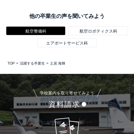
他の卒業生の声を聞いてみよう
航空整備科
航空ロボティクス科
エアポートサービス科
TOP
活躍する卒業生
土居 海輝
学校案内を取り寄せてみよう
資料請求