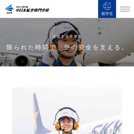
留学生
活躍する卒業生
限られた時間で、空の安全を支える。