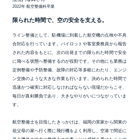
2022年 航空整備科卒業
限られた時間で、空の安全を支える。
ライン整備として、駐機場に到着した航空機の点検や不具
合対応を行っています。パイロットや客室乗務員から報告
された内容をもとに、次の出発までの限られた時間で安全
に飛べる状態へ整備するのが役割です。その他にも業務は
定例整備や予防整備、故障の対応等多岐にわたり、エンジ
ン交換のような大きな作業も行います。決められた時間で
迅速かつ確実に対応しなければならない現場だからこそ、
毎日が真剣勝負であり、大きなやりがいにつながっていま
す。
航空整備士を目指したきっかけは、福岡の実家から関東の
祖父母の家へ行く際に飛行機をよく利用し、空港で間近に