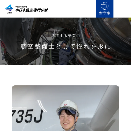
留学生
活躍する卒業生
航空整備士として憧れを形に