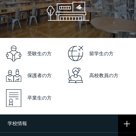
受験生の方
留学生の方
保護者の方
高校教員の方
卒業生の方
学校情報