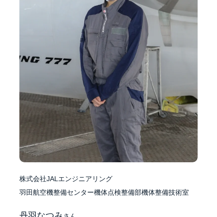
株式会社JALエンジニアリング
羽田航空機整備センター機体点検整備部機体整備技術室
丹羽なつみ
さん