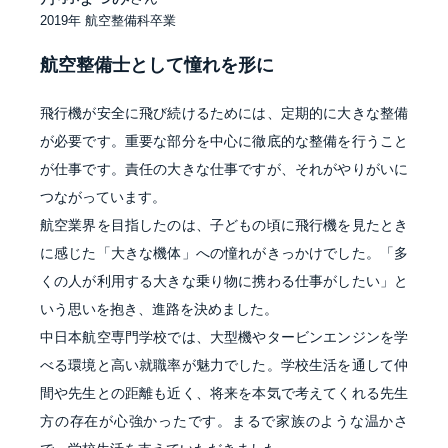
2019年 航空整備科卒業
航空整備士として憧れを形に
飛行機が安全に飛び続けるためには、定期的に大きな整備
が必要です。重要な部分を中心に徹底的な整備を行うこと
が仕事です。責任の大きな仕事ですが、それがやりがいに
つながっています。
航空業界を目指したのは、子どもの頃に飛行機を見たとき
に感じた「大きな機体」への憧れがきっかけでした。「多
くの人が利用する大きな乗り物に携わる仕事がしたい」と
いう思いを抱き、進路を決めました。
中日本航空専門学校では、大型機やタービンエンジンを学
べる環境と高い就職率が魅力でした。学校生活を通して仲
間や先生との距離も近く、将来を本気で考えてくれる先生
方の存在が心強かったです。まるで家族のような温かさ