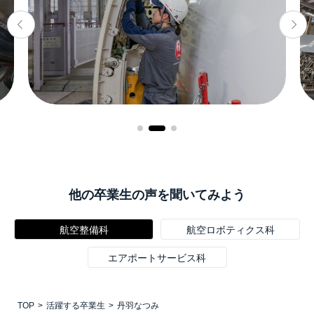
他の卒業生の声を聞いてみよう
航空整備科
航空ロボティクス科
エアポートサービス科
TOP
活躍する卒業生
丹羽なつみ