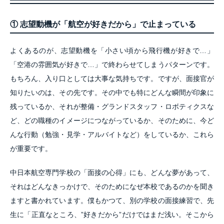
① 志望動機が「航空が好きだから」で止まっている
よくあるのが、志望動機を「小さい頃から飛行機が好きで…」
「空港の雰囲気が好きで…」で終わらせてしまうパターンです。
もちろん、入り口としては大事な気持ちです。ですが、面接官が
知りたいのは、その先です。その中でも特にどんな瞬間が印象に
残っているか、それが整備・グランドスタッフ・ロボティクスな
ど、どの職種のイメージにつながっているか、そのために、今ど
んな行動（勉強・見学・アルバイトなど）をしているか、これら
が重要です。
中日本航空専門学校の「面接の心得」にも、どんな夢があって、
それはどんなきっかけで、そのためになぜ本校であるのかを聞き
ますと書かれています。僕もかつて、別の学校の面接練習で、先
生に「正直なところ、”好きだから”だけではまだ浅い。そこから