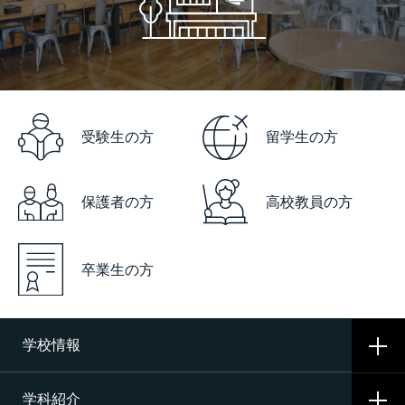
受験生の方
留学生の方
保護者の方
高校教員の方
卒業生の方
学校情報
学科紹介