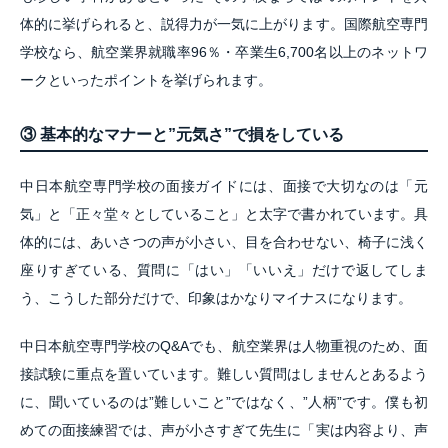
体的に挙げられると、説得力が一気に上がります。国際航空専門
学校なら、航空業界就職率96％・卒業生6,700名以上のネットワ
ークといったポイントを挙げられます。
③ 基本的なマナーと”元気さ”で損をしている
中日本航空専門学校の面接ガイドには、面接で大切なのは「元
気」と「正々堂々としていること」と太字で書かれています。具
体的には、あいさつの声が小さい、目を合わせない、椅子に浅く
座りすぎている、質問に「はい」「いいえ」だけで返してしま
う、こうした部分だけで、印象はかなりマイナスになります。
中日本航空専門学校のQ&Aでも、航空業界は人物重視のため、面
接試験に重点を置いています。難しい質問はしませんとあるよう
に、聞いているのは”難しいこと”ではなく、”人柄”です。僕も初
めての面接練習では、声が小さすぎて先生に「実は内容より、声