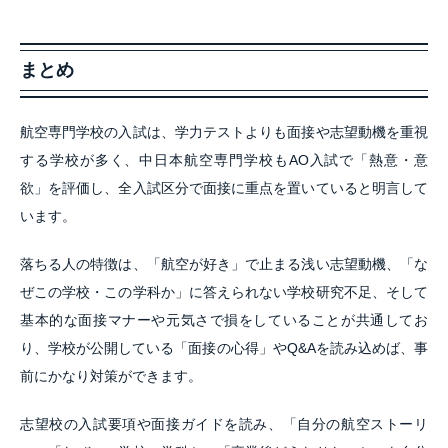
まとめ
航空専門学校の入試は、学力テストよりも面接や志望動機を重視
する学校が多く、中日本航空専門学校もAO入試で「熱意・意
欲」を評価し、全入試区分で面接に重点を置いていると明言して
います。
落ちる人の特徴は、「航空が好き」で止まる浅い志望動機、「な
ぜこの学校・この学科か」に答えられない学校研究不足、そして
基本的な面接マナーや元気さで損をしていることが共通してお
り、学校が公開している「面接の心得」やQ&Aを読み込めば、事
前にかなり対策ができます。
志望校の入試要項や面接ガイドを読み、「自分の航空ストーリ