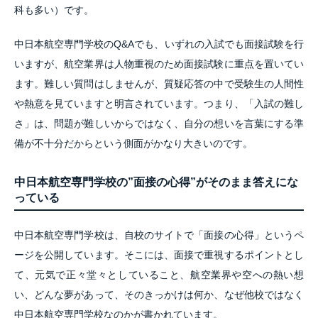
科も多い）です。
中日本航空専門学校のQ&Aでも、いずれの入試でも面接試験を行
いますが、航空業界は人物重視のため面接試験に重点を置いてい
ます。難しい質問はしませんが、質疑応答の中で受験生の人間性
や熱意を見ていますと明言されています。つまり、「入試の難し
さ」は、問題が難しいからではなく、自分の想いを言葉にする準
備が不十分だからという側面がかなり大きいのです。
中日本航空専門学校の”面接の心得”がそのまま答えにな
っている
中日本航空専門学校は、自校のサイトで「面接の心得」というペ
ージを公開しています。そこには、面接で重視するポイントとし
て、元気で正々堂々としていること、航空業界や空への熱い想
い、どんな夢があって、そのきっかけは何か、なぜ他校ではなく
中日本航空専門学校なのかが書かれています。