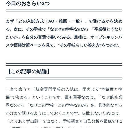
今日のおさらい3つ
まず「どの入試方式（AO・推薦・一般）」で受けるかを決め
る。次に、その学校で「なぜその学科なのか」「卒業後どうなり
たいか」を自分の言葉で書いてみる。最後に、オープンキャンパ
スや面接対策ページを見て、”その学校らしい答え方”をつかむ。
【この記事の結論】
一言で言うと「航空専門学校の入試は、学力より”本気度と準
備”で決まる」ということです。最も重要なのは、「なぜ航空業
界なのか」「なぜこの学校・この学科なのか」を、具体的なきっ
かけまで話せるようにしておくことです。失敗しないためには、
「とりあえず出願」ではなく、学校研究と自己分析を最低でも1