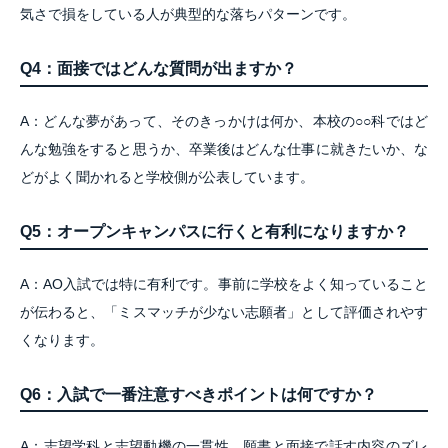
気さで損をしている人が典型的な落ちパターンです。
Q4：面接ではどんな質問が出ますか？
A：どんな夢があって、そのきっかけは何か、本校の○○科ではど
んな勉強をすると思うか、卒業後はどんな仕事に就きたいか、な
どがよく聞かれると学校側が公表しています。
Q5：オープンキャンパスに行くと有利になりますか？
A：AO入試では特に有利です。事前に学校をよく知っていること
が伝わると、「ミスマッチが少ない志願者」として評価されやす
くなります。
Q6：入試で一番注意すべきポイントは何ですか？
A：志望学科と志望動機の一貫性、願書と面接で話す内容のズレ