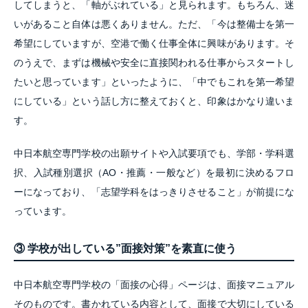
してしまうと、「軸がぶれている」と見られます。もちろん、迷
いがあること自体は悪くありません。ただ、「今は整備士を第一
希望にしていますが、空港で働く仕事全体に興味があります。そ
のうえで、まずは機械や安全に直接関われる仕事からスタートし
たいと思っています」といったように、「中でもこれを第一希望
にしている」という話し方に整えておくと、印象はかなり違いま
す。
中日本航空専門学校の出願サイトや入試要項でも、学部・学科選
択、入試種別選択（AO・推薦・一般など）を最初に決めるフロ
ーになっており、「志望学科をはっきりさせること」が前提にな
っています。
③ 学校が出している”面接対策”を素直に使う
中日本航空専門学校の「面接の心得」ページは、面接マニュアル
そのものです。書かれている内容として、面接で大切にしている