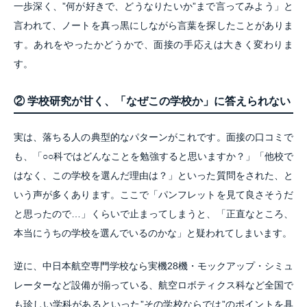
一歩深く、”何が好きで、どうなりたいか”まで言ってみよう」と
言われて、ノートを真っ黒にしながら言葉を探したことがありま
す。あれをやったかどうかで、面接の手応えは大きく変わりま
す。
② 学校研究が甘く、「なぜこの学校か」に答えられない
実は、落ちる人の典型的なパターンがこれです。面接の口コミで
も、「○○科ではどんなことを勉強すると思いますか？」「他校で
はなく、この学校を選んだ理由は？」といった質問をされた、と
いう声が多くあります。ここで「パンフレットを見て良さそうだ
と思ったので…」くらいで止まってしまうと、「正直なところ、
本当にうちの学校を選んでいるのかな」と疑われてしまいます。
逆に、中日本航空専門学校なら実機28機・モックアップ・シミュ
レーターなど設備が揃っている、航空ロボティクス科など全国で
も珍しい学科があるといった”その学校ならでは”のポイントを具