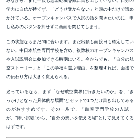
みながら、まだ一度も志望動機を紙に書き出していない。自分の
学力に自信が持てず、「どうせ受からない」と頭の中だけで諦め
かけている。オープンキャンパスで入試の話を聞きたいのに、申
し込みのボタンを押せずに画面を閉じてしまう。
この状態ならまだ間に合います。まだ出願も面接日も確定してい
ない。中日本航空専門学校を含め、複数校のオープンキャンパス
や入試説明会に参加できる時期にいる。今からでも、「自分の航
空ストーリー」と「この学校を選ぶ理由」を整理すれば、面接で
の伝わり方は大きく変えられる。
迷っているなら、まず「なぜ航空業界に行きたいのか」を、”き
っかけとなった具体的な場面”とセットで1つだけ書き出してみる
のがおすすめです。その一歩で、「航空専門学校の入試」
が、”怖い試験”から、”自分の想いを伝える場”として見えてくる
はずです。