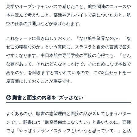
見学やオープンキャンパスで感じたこと、航空関連のニュースや
本を読んで考えたこと、部活やアルバイトで身についた力と、航
空の仕事の共通点などが挙げられます。
これをノートに書き出しておくと、「なぜ航空業界なのか」「な
ぜこの職種なのか」という質問に、スラスラと自分の言葉で答え
やすくなります。中日本航空専門学校の面接の心得でも、「どん
な夢があって、それはどんなきっかけで、そのためになぜ本校で
あるのか」を聞きますと書かれているので、この3点セットを一
度言葉にしておくことが重要です。
② 願書と面接の内容を”ズラさない”
よくあるのが、願書の志望理由と面接の話がズレてしまうパター
ンです。願書には「航空整備士になりたい」と書いたのに、面接
では「やっぱりグランドスタッフもいいなと思っていて…」と話