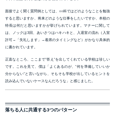
面接でよく聞く質問例としては、○○科ではどのようなことを勉強
すると思いますか、将来どのような仕事をしたいですか、本校の
特長は何だと思いますかが挙げられています。マナーに関して
は、ノックは3回、あいさつはハキハキと、入退室の流れ（入室
許可→「失礼します」→着席のタイミングなど）がかなり具体的
に書かれています。
正直なところ、ここまで”答え”を出してくれている学校は珍しい
です。これを見て、僕は「よくあるのが、”何を準備していいか
分からない”と言いながら、そもそも学校が出しているヒントを
読み込んでいないケースなんだろうな」と感じました。
落ちる人に共通する3つのパターン