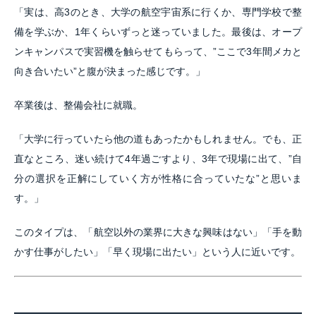
「実は、高3のとき、大学の航空宇宙系に行くか、専門学校で整
備を学ぶか、1年くらいずっと迷っていました。最後は、オープ
ンキャンパスで実習機を触らせてもらって、”ここで3年間メカと
向き合いたい”と腹が決まった感じです。」
卒業後は、整備会社に就職。
「大学に行っていたら他の道もあったかもしれません。でも、正
直なところ、迷い続けて4年過ごすより、3年で現場に出て、”自
分の選択を正解にしていく方が性格に合っていたな”と思いま
す。」
このタイプは、「航空以外の業界に大きな興味はない」「手を動
かす仕事がしたい」「早く現場に出たい」という人に近いです。