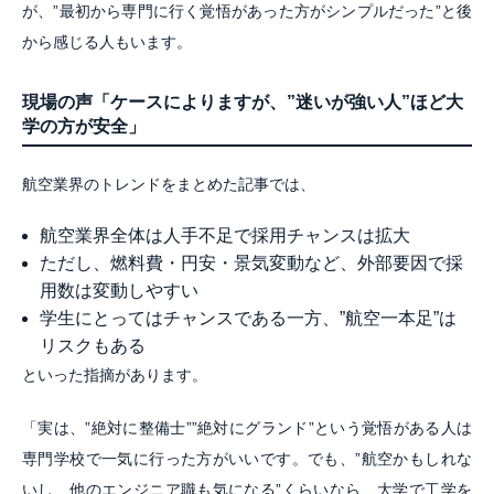
が、”最初から専門に行く覚悟があった方がシンプルだった”と後
から感じる人もいます。
現場の声「ケースによりますが、”迷いが強い人”ほど大
学の方が安全」
航空業界のトレンドをまとめた記事では、
航空業界全体は人手不足で採用チャンスは拡大
ただし、燃料費・円安・景気変動など、外部要因で採
用数は変動しやすい
学生にとってはチャンスである一方、”航空一本足”は
リスクもある
といった指摘があります。
「実は、”絶対に整備士””絶対にグランド”という覚悟がある人は
専門学校で一気に行った方がいいです。でも、”航空かもしれな
いし、他のエンジニア職も気になる”くらいなら、大学で工学を