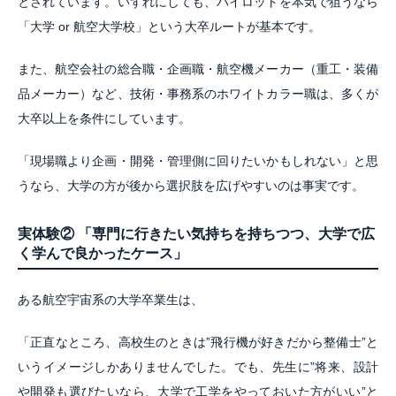
とされています。いずれにしても、パイロットを本気で狙うなら
「大学 or 航空大学校」という大卒ルートが基本です。
また、航空会社の総合職・企画職・航空機メーカー（重工・装備
品メーカー）など、技術・事務系のホワイトカラー職は、多くが
大卒以上を条件にしています。
「現場職より企画・開発・管理側に回りたいかもしれない」と思
うなら、大学の方が後から選択肢を広げやすいのは事実です。
実体験② 「専門に行きたい気持ちを持ちつつ、大学で広
く学んで良かったケース」
ある航空宇宙系の大学卒業生は、
「正直なところ、高校生のときは”飛行機が好きだから整備士”と
いうイメージしかありませんでした。でも、先生に”将来、設計
や開発も選びたいなら、大学で工学をやっておいた方がいい”と