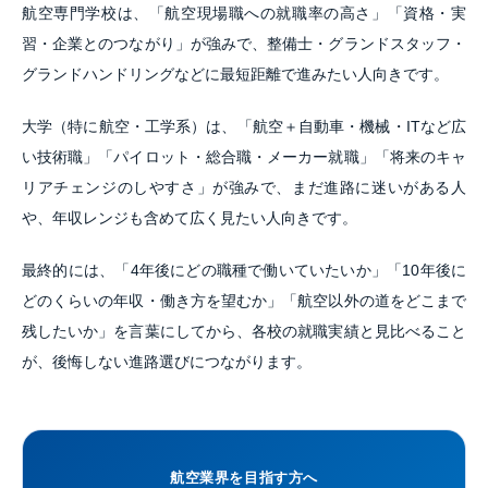
航空専門学校は、「航空現場職への就職率の高さ」「資格・実
習・企業とのつながり」が強みで、整備士・グランドスタッフ・
グランドハンドリングなどに最短距離で進みたい人向きです。
大学（特に航空・工学系）は、「航空＋自動車・機械・ITなど広
い技術職」「パイロット・総合職・メーカー就職」「将来のキャ
リアチェンジのしやすさ」が強みで、まだ進路に迷いがある人
や、年収レンジも含めて広く見たい人向きです。
最終的には、「4年後にどの職種で働いていたいか」「10年後に
どのくらいの年収・働き方を望むか」「航空以外の道をどこまで
残したいか」を言葉にしてから、各校の就職実績と見比べること
が、後悔しない進路選びにつながります。
航空業界を目指す方へ