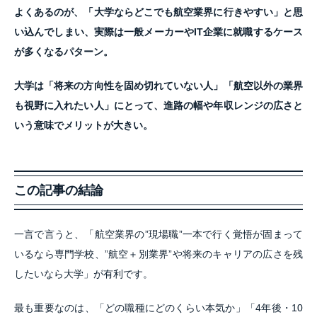
よくあるのが、「大学ならどこでも航空業界に行きやすい」と思
い込んでしまい、実際は一般メーカーやIT企業に就職するケース
が多くなるパターン。
大学は「将来の方向性を固め切れていない人」「航空以外の業界
も視野に入れたい人」にとって、進路の幅や年収レンジの広さと
いう意味でメリットが大きい。
この記事の結論
一言で言うと、「航空業界の”現場職”一本で行く覚悟が固まって
いるなら専門学校、”航空＋別業界”や将来のキャリアの広さを残
したいなら大学」が有利です。
最も重要なのは、「どの職種にどのくらい本気か」「4年後・10