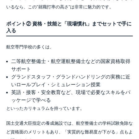
いるなら、この”就職打率の高さ”は非常に魅力的です。
ポイント② 資格・技能と「現場慣れ」までセットで手に
入る
航空専門学校の多くは、
二等航空整備士・航空運航整備士などの国家資格取得
サポート
グランドスタッフ・グランドハンドリングの実務に近
いロールプレイ・シミュレーション授業
英語・接客・安全教育など、現場で必要なスキルをパ
ッケージで学べる
といったカリキュラムを持っています。
国土交通大臣指定の養成施設では、航空整備士の学科試験免除な
ど資格面のメリットもあり、「実質的な難易度が下がる」点もよ