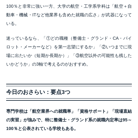
100％と非常に強い一方、大学の航空・工学系学科は「航空＋自
動車・機械・ITなど他業界も含めた就職の広さ」が武器になって
いる。
迷っているなら、「①どの職種（整備士・グランド・CA・パイ
ロット・メーカーなど）を第一志望にするか」「②いつまでに現
場に出たいか（短期か長期か）」「③航空以外の可能性も残した
いかどうか」の3軸で考えるのがおすすめ。
今日のおさらい：要点3つ
専門学校は「航空業界への就職率」「資格サポート」「現場直結
の実習」が強みで、特に整備士・グランド系の就職内定率は95～
100％と公表されている学校もある。