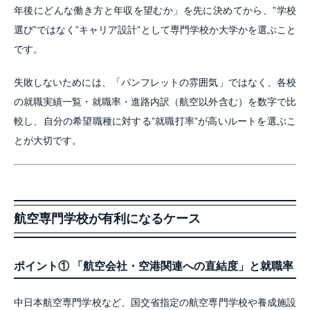
年後にどんな働き方と年収を望むか」を先に決めてから、”学校
選び”ではなく”キャリア設計”として専門学校か大学かを選ぶこと
です。
失敗しないためには、「パンフレットの雰囲気」ではなく、各校
の就職実績一覧・就職率・進路内訳（航空以外含む）を数字で比
較し、自分の希望職種に対する”就職打率”が高いルートを選ぶこ
とが大切です。
航空専門学校が有利になるケース
ポイント① 「航空会社・空港関連への直結度」と就職率
中日本航空専門学校など、国交省指定の航空専門学校や養成施設