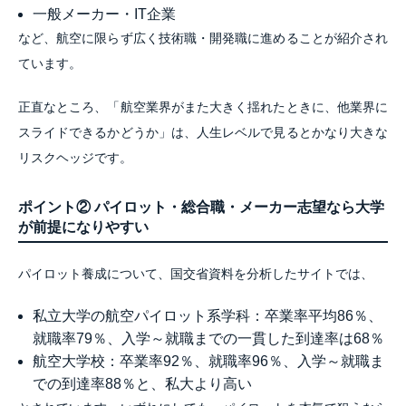
一般メーカー・IT企業
など、航空に限らず広く技術職・開発職に進めることが紹介され
ています。
正直なところ、「航空業界がまた大きく揺れたときに、他業界に
スライドできるかどうか」は、人生レベルで見るとかなり大きな
リスクヘッジです。
ポイント② パイロット・総合職・メーカー志望なら大学
が前提になりやすい
パイロット養成について、国交省資料を分析したサイトでは、
私立大学の航空パイロット系学科：卒業率平均86％、
就職率79％、入学～就職までの一貫した到達率は68％
航空大学校：卒業率92％、就職率96％、入学～就職ま
での到達率88％と、私大より高い