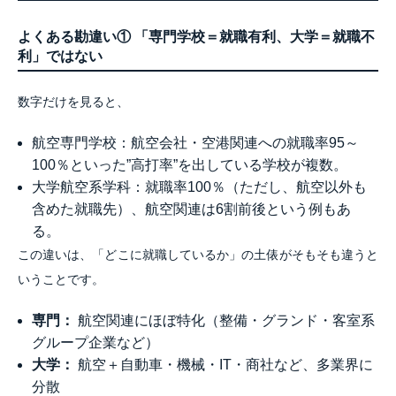
よくある勘違い① 「専門学校＝就職有利、大学＝就職不
利」ではない
数字だけを見ると、
航空専門学校：航空会社・空港関連への就職率95～
100％といった”高打率”を出している学校が複数。
大学航空系学科：就職率100％（ただし、航空以外も
含めた就職先）、航空関連は6割前後という例もあ
る。
この違いは、「どこに就職しているか」の土俵がそもそも違うと
いうことです。
専門：
航空関連にほぼ特化（整備・グランド・客室系
グループ企業など）
大学：
航空＋自動車・機械・IT・商社など、多業界に
分散