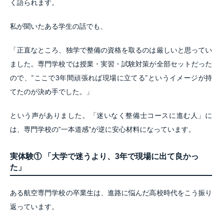
く語られます。
私が聞いたある学生の話でも、
「正直なところ、独学で整備の資格を取るのは厳しいと思ってい
ました。専門学校では授業・実習・試験対策が全部セットだった
ので、”ここで3年間頑張れば現場に立てる”というイメージが持
てたのが決め手でした。」
という声がありました。「迷いなく整備士コースに進む人」に
は、専門学校の”一本道感”が逆に安心材料になっています。
実体験① 「大学で迷うより、3年で現場に出て良かっ
た」
ある航空専門学校の卒業生は、進路に悩んだ高校時代をこう振り
返っています。