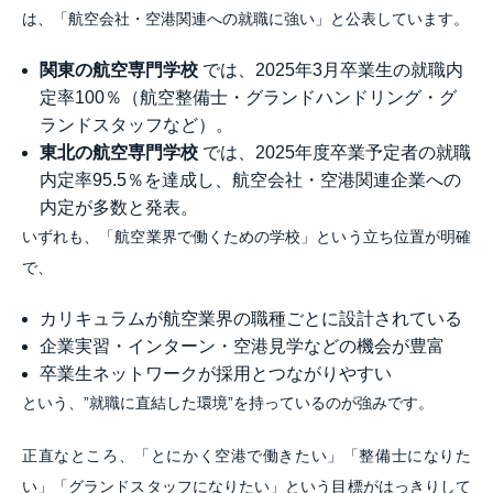
は、「航空会社・空港関連への就職に強い」と公表しています。
関東の航空専門学校
では、2025年3月卒業生の就職内
定率100％（航空整備士・グランドハンドリング・グ
ランドスタッフなど）。
東北の航空専門学校
では、2025年度卒業予定者の就職
内定率95.5％を達成し、航空会社・空港関連企業への
内定が多数と発表。
いずれも、「航空業界で働くための学校」という立ち位置が明確
で、
カリキュラムが航空業界の職種ごとに設計されている
企業実習・インターン・空港見学などの機会が豊富
卒業生ネットワークが採用とつながりやすい
という、”就職に直結した環境”を持っているのが強みです。
正直なところ、「とにかく空港で働きたい」「整備士になりた
い」「グランドスタッフになりたい」という目標がはっきりして