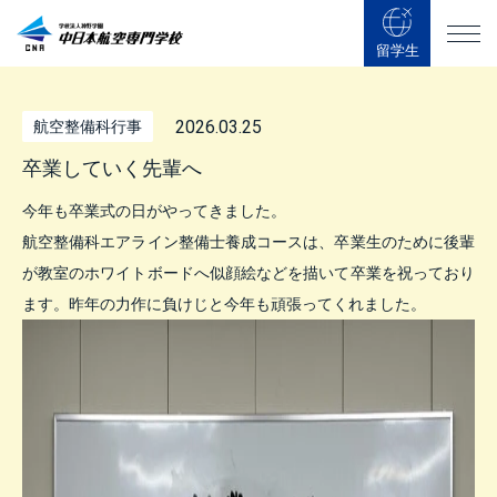
留学生
2026.03.25
航空整備科行事
卒業していく先輩へ
今年も卒業式の日がやってきました。
航空整備科エアライン整備士養成コースは、卒業生のために後輩
が教室のホワイトボードへ似顔絵などを描いて卒業を祝っており
ます。昨年の力作に負けじと今年も頑張ってくれました。