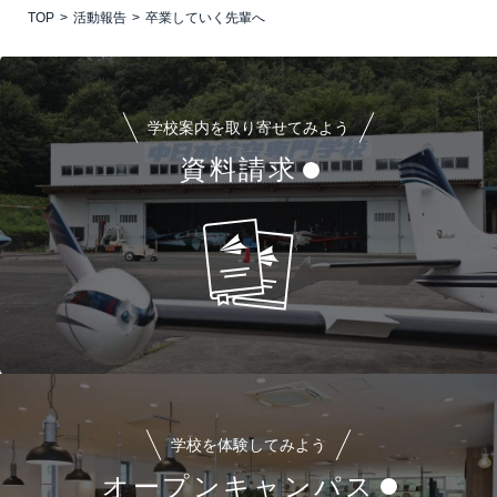
TOP
活動報告
卒業していく先輩へ
学校案内を取り寄せてみよう
資料請求
学校を体験してみよう
オープンキャンパス