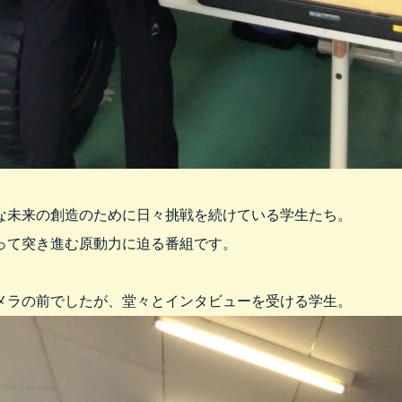
な未来の創造のために日々挑戦を続けている学生たち。
って突き進む原動力に迫る番組です。
メラの前でしたが、堂々とインタビューを受ける学生。