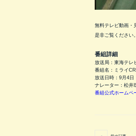
無料テレビ動画・
是非ご覧ください
番組詳細
放送局：東海テレ
番組名：ミライCR
放送日時：9月4日（
ナレーター：松井
番組公式ホームペ