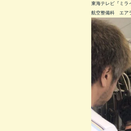
東海テレビ『ミラ
航空整備科 エア