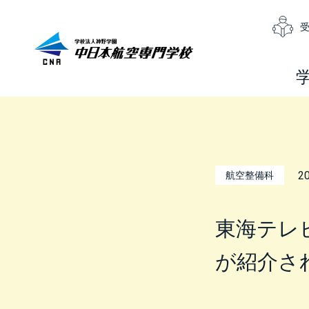
20
航空整備科
東海テレ
が紹介さ