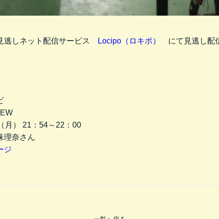
見逃しネット配信サービス
Locipo（ロキポ）
にて見逃し配
。
ビ
EW
月） 21：54～22：00
珠理奈さん
ージ