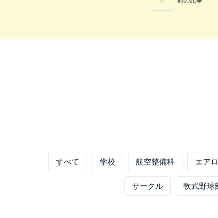
前の記事
すべて
学校
航空整備科
エア
サークル
軟式野球