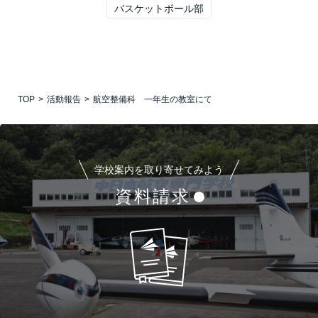
バスケットボール部
TOP
活動報告
航空整備科 一年生の教室にて
学校案内を取り寄せてみよう
資料請求