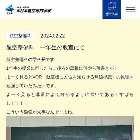
留学生
2024.02.22
航空整備科
航空整備科 一年生の教室にて
航空整備科の学科長です
1年生の授業に行ったら、後ろの黒板に何やら落書きが！
よーく見るとVOR（航空機に方位を知らせる無線標識）の原理を
勉強していたみたいです。
よーく見ると非常によく分かるように書いてある！すばら
し！！！！
こういう勉強が大事なんですよね。