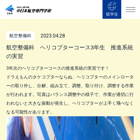
留学生
2023.04.28
航空整備科
航空整備科 ヘリコプターコース3年生 推進系統
の実習
3年次のヘリコプターコースの推進系統の実習です！
ドラえもんのタケコプターならぬ、ヘリコプターのメインロータ
ーの取り外し、分解、組み立て、調整、取り付け、調整する作業
が行われます。写真はバランス調整中の様子で、作業が適切に行
われないと大きな振動が発生し、ヘリコプターが上手く飛べなく
なる可能性があります。